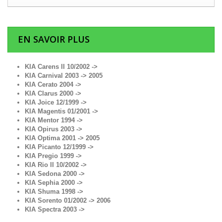
EN SAVOIR PLUS
KIA Carens II 10/2002 ->
KIA Carnival 2003 -> 2005
KIA Cerato 2004 ->
KIA Clarus 2000 ->
KIA Joice 12/1999 ->
KIA Magentis 01/2001 ->
KIA Mentor 1994 ->
KIA Opirus 2003 ->
KIA Optima 2001 -> 2005
KIA Picanto 12/1999 ->
KIA Pregio 1999 ->
KIA Rio II 10/2002 ->
KIA Sedona 2000 ->
KIA Sephia 2000 ->
KIA Shuma 1998 ->
KIA Sorento 01/2002 -> 2006
KIA Spectra 2003 ->