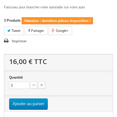
Faisceau pour brancher votre autoradio sur votre auto
3
Produits
Attention : dernières pièces disponibles !
Tweet
Partager
Google+
Imprimer
16,00 €
TTC
Quantité
Ajouter au panier