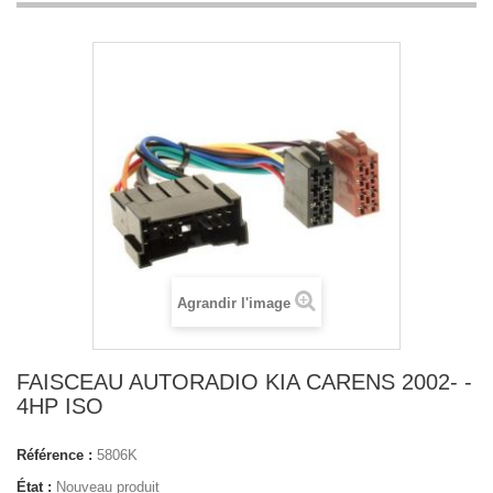
Agrandir l'image
FAISCEAU AUTORADIO KIA CARENS 2002- -
4HP ISO
Référence :
5806K
État :
Nouveau produit