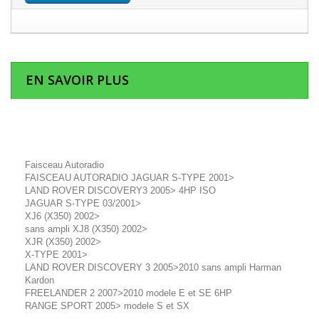
EN SAVOIR PLUS
Faisceau Autoradio
FAISCEAU AUTORADIO JAGUAR S-TYPE 2001>
LAND ROVER DISCOVERY3 2005> 4HP ISO
JAGUAR S-TYPE 03/2001>
XJ6 (X350) 2002>
sans ampli XJ8 (X350) 2002>
XJR (X350) 2002>
X-TYPE 2001>
LAND ROVER DISCOVERY 3 2005>2010 sans ampli Harman
Kardon
FREELANDER 2 2007>2010 modele E et SE 6HP
RANGE SPORT 2005> modele S et SX