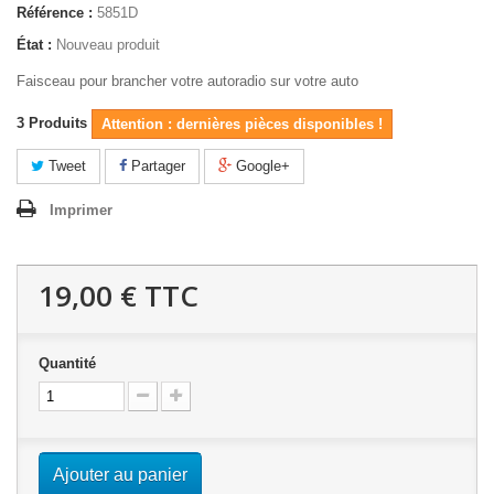
Référence :
5851D
État :
Nouveau produit
Faisceau pour brancher votre autoradio sur votre auto
3
Produits
Attention : dernières pièces disponibles !
Tweet
Partager
Google+
Imprimer
19,00 €
TTC
Quantité
Ajouter au panier