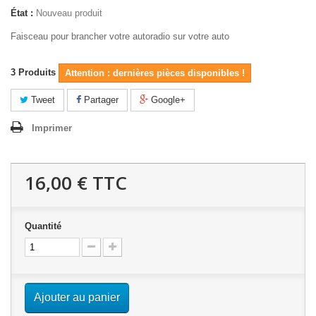
État :
Nouveau produit
Faisceau pour brancher votre autoradio sur votre auto
3
Produits
Attention : dernières pièces disponibles !
Tweet
Partager
Google+
Imprimer
16,00 €
TTC
Quantité
Ajouter au panier