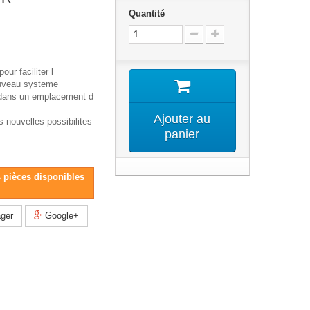
Quantité
our faciliter l
ouveau systeme
 dans un emplacement d
Ajouter au
 nouvelles possibilites
panier
s pièces disponibles
ger
Google+