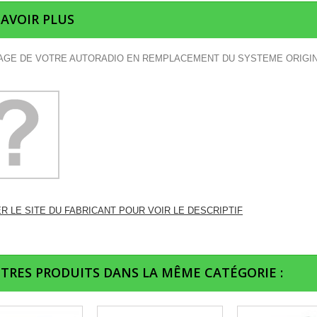
SAVOIR PLUS
GE DE VOTRE AUTORADIO EN REMPLACEMENT DU SYSTEME ORIGI
ER LE SITE DU FABRICANT POUR VOIR LE DESCRIPTIF
UTRES PRODUITS DANS LA MÊME CATÉGORIE :