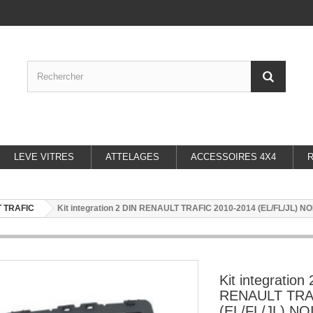
LEVE VITRES
ATTELAGES
ACCESSOIRES 4X4
 TRAFIC
Kit integration 2 DIN RENAULT TRAFIC 2010-2014 (EL/FL/JL) NO
Kit integration
RENAULT TRAF
(EL/FL/JL) NO