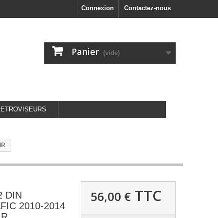
Connexion
Contactez-nous
Panier
(vide)
RETROVISEURS
IR
TTC
56,00 €
 2 DIN
IC 2010-2014
IR