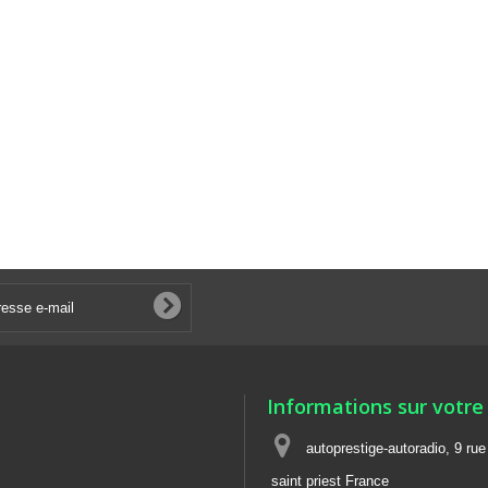
Informations sur votre
autoprestige-autoradio, 9 ru
saint priest France