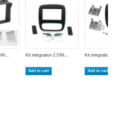
IN...
Kit integration 2 DIN...
Kit integration 2 DIN...
Add to cart
Add to cart