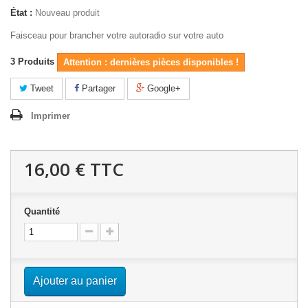
État :
Nouveau produit
Faisceau pour brancher votre autoradio sur votre auto
3
Produits
Attention : dernières pièces disponibles !
Tweet
Partager
Google+
Imprimer
16,00 €
TTC
Quantité
Ajouter au panier