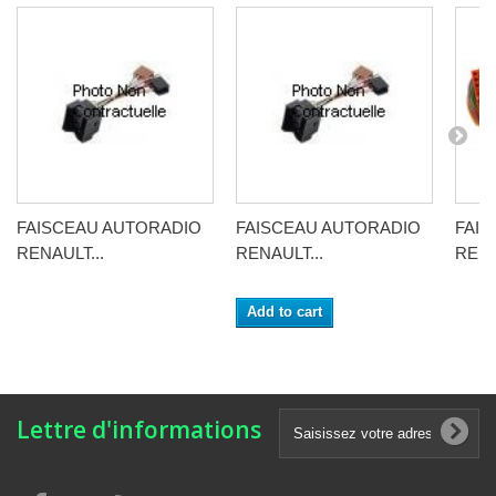
FAISCEAU AUTORADIO
FAISCEAU AUTORADIO
FAI
RENAULT...
RENAULT...
RENA
Add to cart
Lettre d'informations