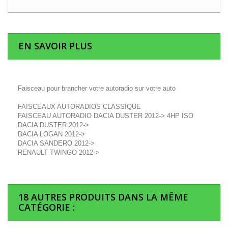
EN SAVOIR PLUS
Faisceau pour brancher votre autoradio sur votre auto
FAISCEAUX AUTORADIOS CLASSIQUE
FAISCEAU AUTORADIO DACIA DUSTER 2012-> 4HP ISO
DACIA DUSTER 2012->
DACIA LOGAN 2012->
DACIA SANDERO 2012->
RENAULT TWINGO 2012->
18 AUTRES PRODUITS DANS LA MÊME
CATÉGORIE :