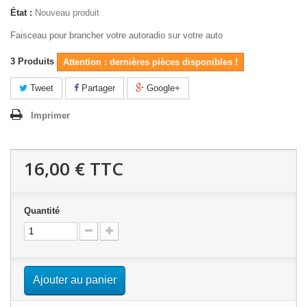
État :
Nouveau produit
Faisceau pour brancher votre autoradio sur votre auto
3
Produits
Attention : dernières pièces disponibles !
Tweet
Partager
Google+
Imprimer
16,00 €
TTC
Quantité
Ajouter au panier