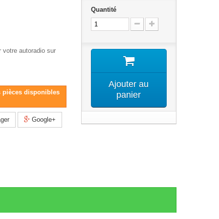
Quantité
 votre autoradio sur
Ajouter au
s pièces disponibles
panier
ger
Google+