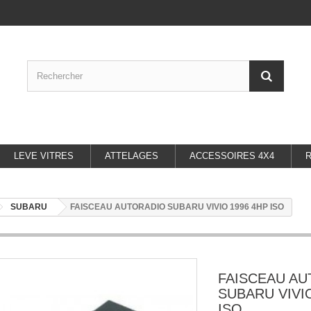
LEVE VITRES
ATTELAGES
ACCESSOIRES 4X4
SUBARU
FAISCEAU AUTORADIO SUBARU VIVIO 1996 4HP ISO
FAISCEAU A
SUBARU VIVI
ISO