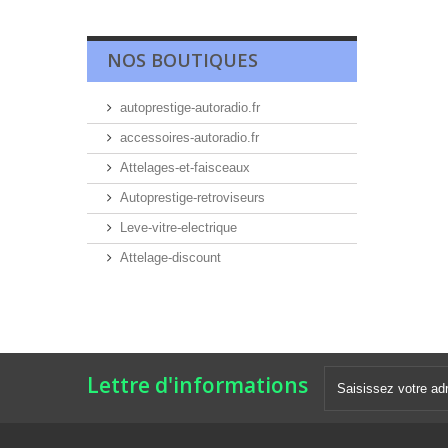
NOS BOUTIQUES
autoprestige-autoradio.fr
accessoires-autoradio.fr
Attelages-et-faisceaux
Autoprestige-retroviseurs
Leve-vitre-electrique
Attelage-discount
Lettre d'informations