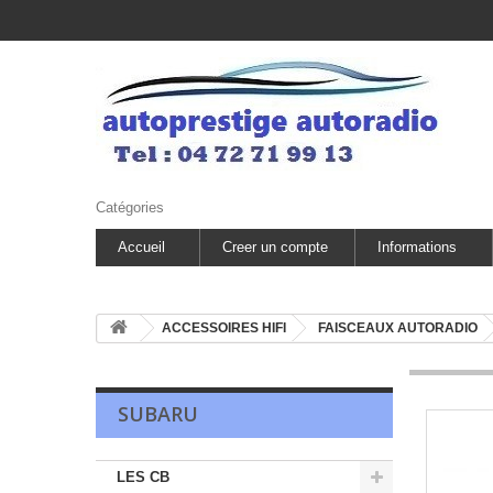
Catégories
Accueil
Creer un compte
Informations
ACCESSOIRES HIFI
FAISCEAUX AUTORADIO
SUBARU
LES CB