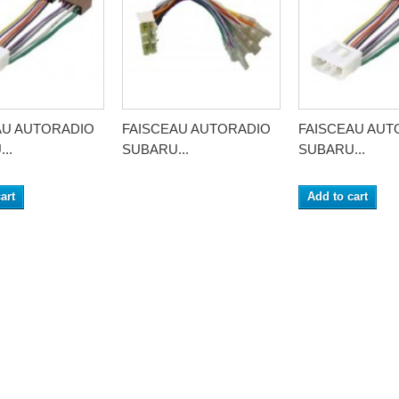
AU AUTORADIO
FAISCEAU AUTORADIO
FAISCEAU AUT
..
SUBARU...
SUBARU...
art
Add to cart