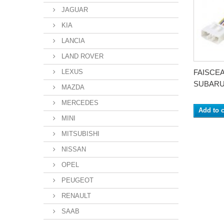
JAGUAR
KIA
LANCIA
LAND ROVER
LEXUS
FAISCE
SUBARU.
MAZDA
MERCEDES
Add to c
MINI
MITSUBISHI
NISSAN
OPEL
PEUGEOT
RENAULT
SAAB