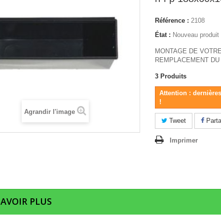
Référence :
2108
État :
Nouveau produit
MONTAGE DE VOTRE
REMPLACEMENT DU 
3
Produits
Attention : dernière
!
Agrandir l'image
Tweet
Parta
Imprimer
SAVOIR PLUS