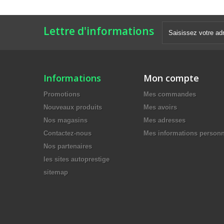
Lettre d'informations
Informations
Mon compte
Promotions
Mes commandes
Nouveaux produits
Mes avoirs
Nos magasins
Mes adresses
Contactez-nous
Mes informations personn
Nos partenaires
les sites autoprestige
sitemap