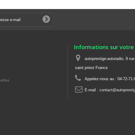
Informations sur votre
autoprestige-autoradio, 9 ru
saint priest France
Appelez-nous au :
04-72-71-
elles
E-mail :
contact@autoprestig