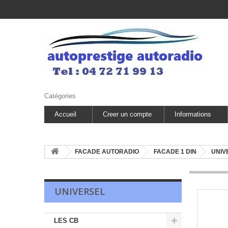
Catégories
Accueil
Creer un compte
Informations
FACADE AUTORADIO
FACADE 1 DIN
UNIV
UNIVERSEL
LES CB