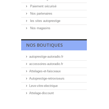
Paiement sécurisé
Nos partenaires
les sites autoprestige
Nos magasins
NOS BOUTIQUES
autoprestige-autoradio.fr
accessoires-autoradio.fr
Attelages-et-faisceaux
Autoprestige-retroviseurs
Leve-vitre-electrique
Attelage-discount