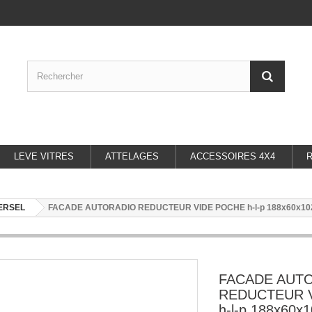
LEVE VITRES
ATTELAGES
ACCESSOIRES 4X4
ERSEL
FACADE AUTORADIO REDUCTEUR VIDE POCHE h-l-p 188x60x1
FACADE AUT
REDUCTEUR 
h-l-p 188x60