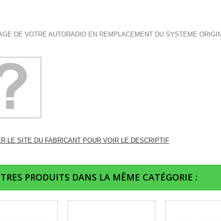
GE DE VOTRE AUTORADIO EN REMPLACEMENT DU SYSTEME ORIGI
ER LE SITE DU FABRICANT POUR VOIR LE DESCRIPTIF
UTRES PRODUITS DANS LA MÊME CATÉGORIE :