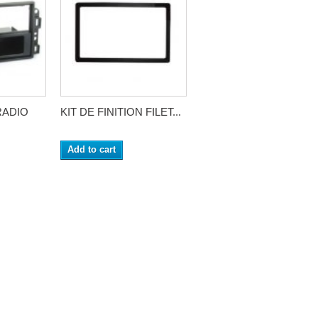
RADIO
KIT DE FINITION FILET...
Add to cart