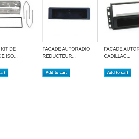
KIT DE
FACADE AUTORADIO
FACADE AUTO
 ISO...
REDUCTEUR...
CADILLAC...
art
Add to cart
Add to cart