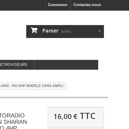
Connexion
Contactez-nous
Panier
(vide)
RETROVISEURS
000 - ISO 4HP MODELE SANS AMPLI
TTC
16,00 €
UTORADIO
 SHARAN
SO 4HP