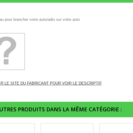
u pour brancher votre autoradio sur votre auto
ER LE SITE DU FABRICANT POUR VOIR LE DESCRIPTIF
AUTRES PRODUITS DANS LA MÊME CATÉGORIE :