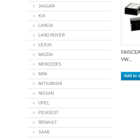
JAGUAR
KIA
LANCIA
LAND ROVER
LEXUS
FAISCE
MAZDA
VW...
MERCEDES
MINI
Add to c
MITSUBISHI
NISSAN
OPEL
PEUGEOT
RENAULT
SAAB