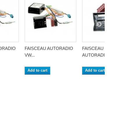
ORADIO
FAISCEAU AUTORADIO
FAISCEAU
VW...
AUTORADIO...
Add to cart
Add to cart