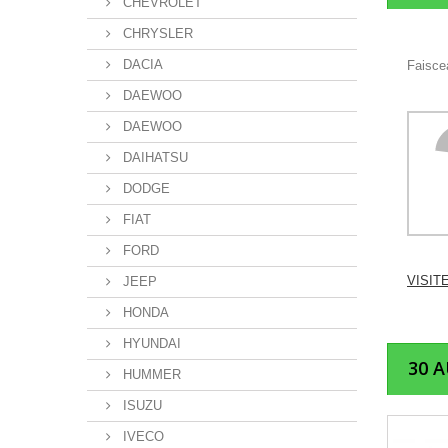
CHEVROLET
CHRYSLER
DACIA
Faiscea
DAEWOO
DAEWOO
DAIHATSU
DODGE
FIAT
FORD
VISIT
JEEP
HONDA
HYUNDAI
30 
HUMMER
ISUZU
IVECO