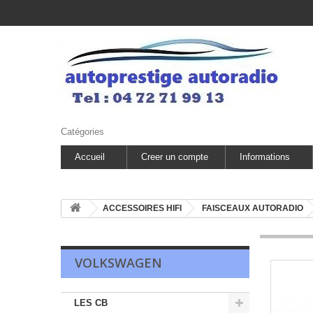
Catégories
Accueil
Creer un compte
Informations
ACCESSOIRES HIFI
FAISCEAUX AUTORADIO
VOLKSWAGEN
LES CB