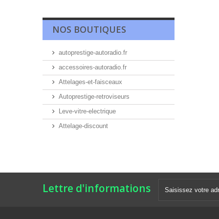
NOS BOUTIQUES
autoprestige-autoradio.fr
accessoires-autoradio.fr
Attelages-et-faisceaux
Autoprestige-retroviseurs
Leve-vitre-electrique
Attelage-discount
Lettre d'informations