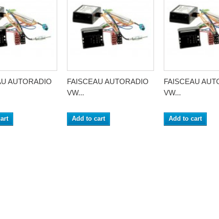
AU AUTORADIO
FAISCEAU AUTORADIO
FAISCEAU AUT
VW...
VW...
art
Add to cart
Add to cart