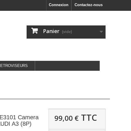
Connexion
Contactez-nous
Panier
(vide)
RETROVISEURS
TTC
99,00 €
E3101 Camera
AUDI A3 (8P)