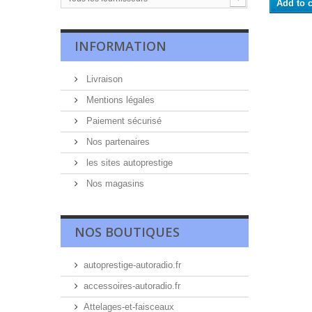
Add to c
INFORMATION
Livraison
Mentions légales
Paiement sécurisé
Nos partenaires
les sites autoprestige
Nos magasins
NOS BOUTIQUES
autoprestige-autoradio.fr
accessoires-autoradio.fr
Attelages-et-faisceaux