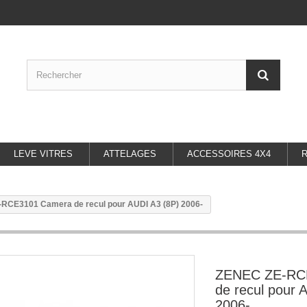
LEVE VITRES
ATTELAGES
ACCESSOIRES 4X4
RCE3101 Camera de recul pour AUDI A3 (8P) 2006-
ZENEC ZE-RC
de recul pour 
2006-