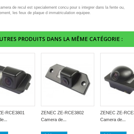
camera de recul est specialement concu pour s integrer dans la fente ou,
ement, les feux de plaque d immatriculation equipee.
AUTRES PRODUITS DANS LA MÊME CATÉGORIE :
ZE-RCE3801
ZENEC ZE-RCE3802
ZENEC ZE-RCE
e...
Camera de...
Camera de...