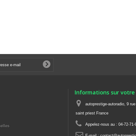
Informations sur votre
autoprestige-autoradio, 9 ru
saint priest France
Appelez-nous au :
04-72-71-
elles
E-mail :
contact@autoprestig