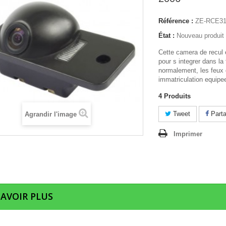
Référence :
ZE-RCE31
État :
Nouveau produit
Cette camera de recul
pour s integrer dans la 
normalement, les feux 
immatriculation equipe
4
Produits
Tweet
Parta
Agrandir l'image
Imprimer
SAVOIR PLUS