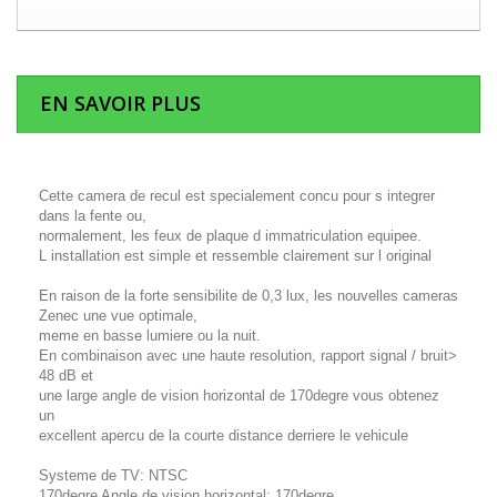
EN SAVOIR PLUS
Cette camera de recul est specialement concu pour s integrer
dans la fente ou,
normalement, les feux de plaque d immatriculation equipee.
L installation est simple et ressemble clairement sur l original
En raison de la forte sensibilite de 0,3 lux, les nouvelles cameras
Zenec une vue optimale,
meme en basse lumiere ou la nuit.
En combinaison avec une haute resolution, rapport signal / bruit>
48 dB et
une large angle de vision horizontal de 170degre vous obtenez
un
excellent apercu de la courte distance derriere le vehicule
Systeme de TV: NTSC
170degre Angle de vision horizontal: 170degre