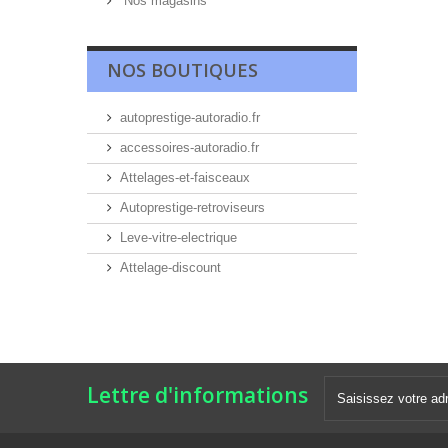
Nos magasins
NOS BOUTIQUES
autoprestige-autoradio.fr
accessoires-autoradio.fr
Attelages-et-faisceaux
Autoprestige-retroviseurs
Leve-vitre-electrique
Attelage-discount
Lettre d'informations