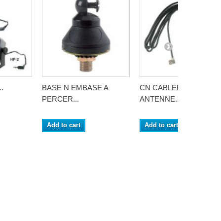
.
BASE N EMBASE A
CN CABLEE CABLE D
PERCER...
ANTENNE...
Add to cart
Add to cart