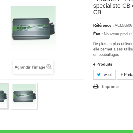
specialiste CB 
CB
Référence :
ACMA606
État :
Nouveau produit
De plus en plus utilisee
elle permet a ses utilis
embouteillages
4
Produits
Agrandir l'image
Tweet
Parta
Imprimer