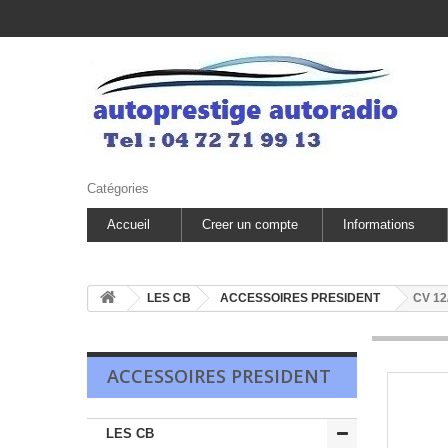
Catégories
Accueil
Creer un compte
Informations
LES CB
ACCESSOIRES PRESIDENT
CV 12
ACCESSOIRES PRESIDENT
LES CB