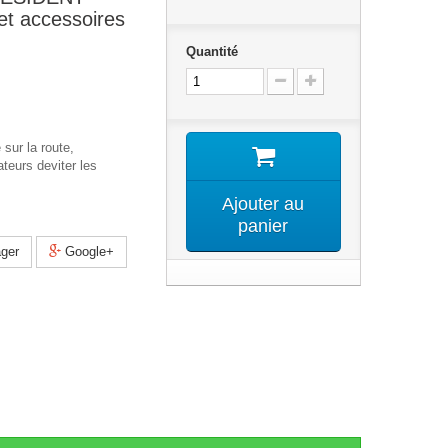
et accessoires
Quantité
 sur la route,
ateurs deviter les
Ajouter au
panier
ger
Google+