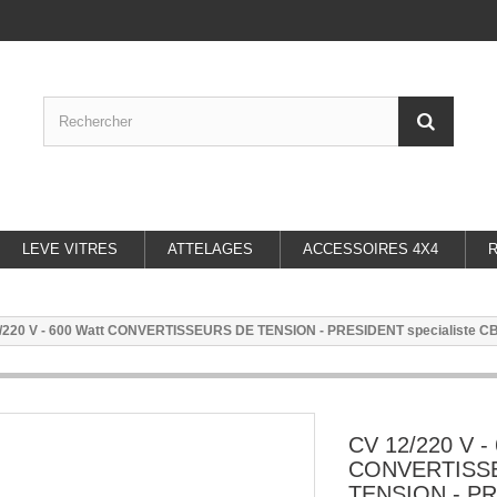
LEVE VITRES
ATTELAGES
ACCESSOIRES 4X4
/220 V - 600 Watt CONVERTISSEURS DE TENSION - PRESIDENT specialiste CB
CV 12/220 V -
CONVERTISS
TENSION - P