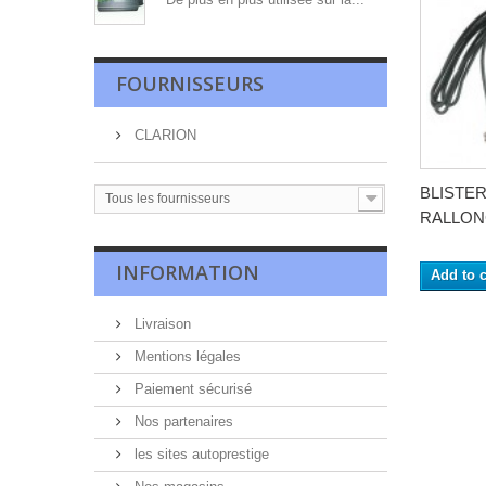
FOURNISSEURS
CLARION
BLISTE
Tous les fournisseurs
RALLONG
INFORMATION
Add to c
Livraison
Mentions légales
Paiement sécurisé
Nos partenaires
les sites autoprestige