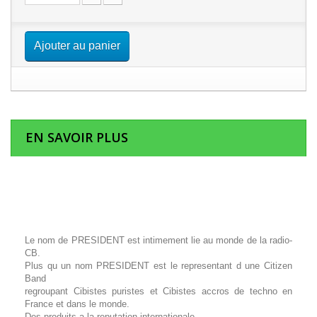
Ajouter au panier
EN SAVOIR PLUS
Le nom de PRESIDENT est intimement lie au monde de la radio-
CB.
Plus qu un nom PRESIDENT est le representant d une Citizen
Band
regroupant Cibistes puristes et Cibistes accros de techno en
France et dans le monde.
Des produits a la reputation internationale