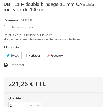
DB - 11 F double blindage 11 mm CABLES
rouleaux de 100 m
Référence :
SMCC003
État :
Nouveau produit
De plus en plus utilisee sur la route,
elle permet a ses utilisateurs deviter les embouteillages
4
Produits
Tweet
Partager
Google+
Imprimer
221,26 €
TTC
Quantité