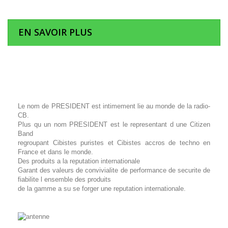
EN SAVOIR PLUS
Le nom de PRESIDENT est intimement lie au monde de la radio-
CB.
Plus qu un nom PRESIDENT est le representant d une Citizen
Band
regroupant Cibistes puristes et Cibistes accros de techno en
France et dans le monde.
Des produits a la reputation internationale
Garant des valeurs de convivialite de performance de securite de
fiabilite l ensemble des produits
de la gamme a su se forger une reputation internationale.