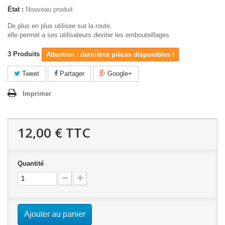
État :
Nouveau produit
De plus en plus utilisee sur la route,
elle permet a ses utilisateurs deviter les embouteillages
3
Produits
Attention : dernières pièces disponibles !
Tweet
Partager
Google+
Imprimer
12,00 €
TTC
Quantité
Ajouter au panier