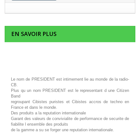
EN SAVOIR PLUS
Le nom de PRESIDENT est intimement lie au monde de la radio-
CB.
Plus qu un nom PRESIDENT est le representant d une Citizen
Band
regroupant Cibistes puristes et Cibistes accros de techno en
France et dans le monde.
Des produits a la reputation internationale
Garant des valeurs de convivialite de performance de securite de
fiabilite l ensemble des produits
de la gamme a su se forger une reputation internationale.