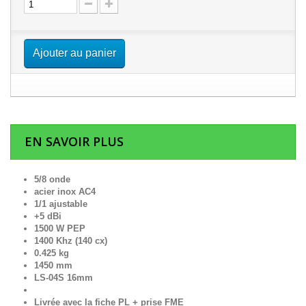
Ajouter au panier
EN SAVOIR PLUS
5/8 onde
acier inox AC4
1/1 ajustable
+5 dBi
1500 W PEP
1400 Khz (140 cx)
0.425 kg
1450 mm
LS-04S 16mm
Livrée avec la fiche PL + prise FME