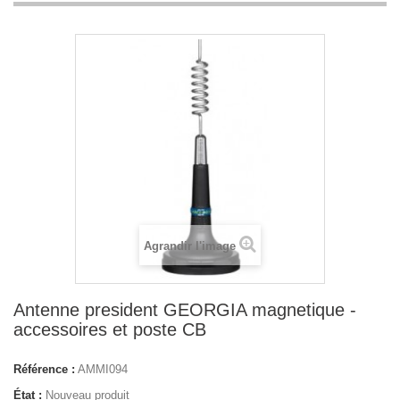
Agrandir l'image
Antenne president GEORGIA magnetique -
accessoires et poste CB
Référence :
AMMI094
État :
Nouveau produit