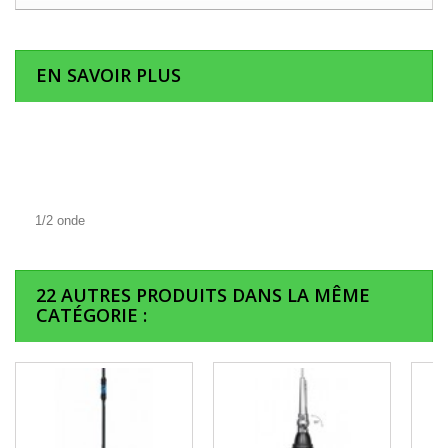
EN SAVOIR PLUS
1/2 onde
22 AUTRES PRODUITS DANS LA MÊME
CATÉGORIE :