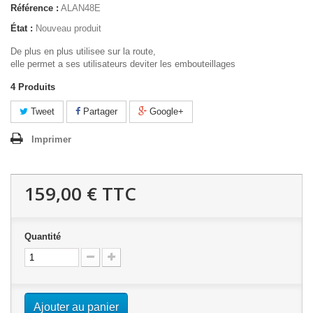
Référence :
ALAN48E
État :
Nouveau produit
De plus en plus utilisee sur la route,
elle permet a ses utilisateurs deviter les embouteillages
4
Produits
Tweet
Partager
Google+
Imprimer
159,00 €
TTC
Quantité
Ajouter au panier