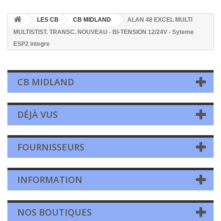
LES CB
CB MIDLAND
ALAN 48 EXCEL MULTI
MULTISTIST. TRANSC. NOUVEAU - BI-TENSION 12/24V - Syteme
ESP2 integre
CB MIDLAND
DÉJÀ VUS
FOURNISSEURS
INFORMATION
NOS BOUTIQUES