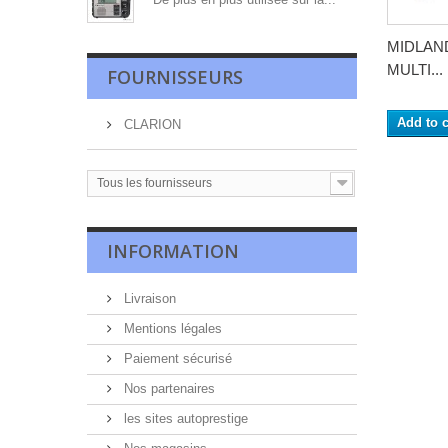
MIDLAND
MULTI...
FOURNISSEURS
Add to c
CLARION
Tous les fournisseurs
INFORMATION
Livraison
Mentions légales
Paiement sécurisé
Nos partenaires
les sites autoprestige