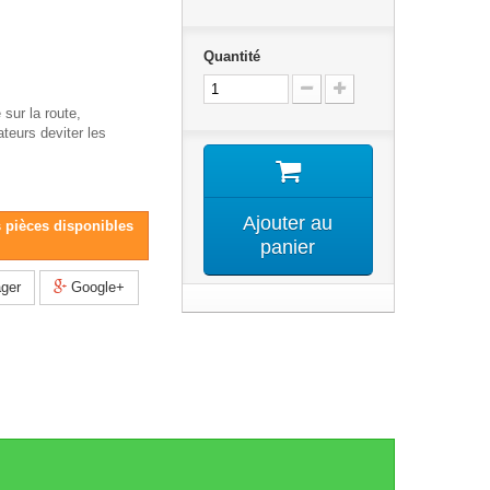
Quantité
 sur la route,
ateurs deviter les
Ajouter au
s pièces disponibles
panier
ger
Google+