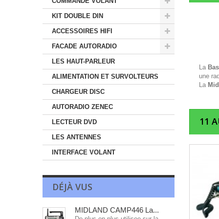
COMMANDE VOLANT
KIT DOUBLE DIN
ACCESSOIRES HIFI
FACADE AUTORADIO
LES HAUT-PARLEUR
La
Bas
une ra
ALIMENTATION ET SURVOLTEURS
La
Mid
CHARGEUR DISC
AUTORADIO ZENEC
11 
LECTEUR DVD
LES ANTENNES
INTERFACE VOLANT
DÉJÀ VUS
MIDLAND CAMP446 La...
De plus en plus utilisee sur la...