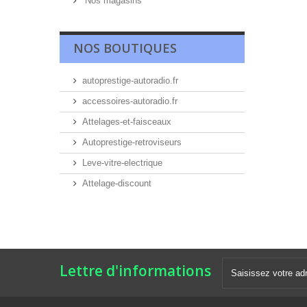
Nos magasins
NOS BOUTIQUES
autoprestige-autoradio.fr
accessoires-autoradio.fr
Attelages-et-faisceaux
Autoprestige-retroviseurs
Leve-vitre-electrique
Attelage-discount
Lettre d'informations