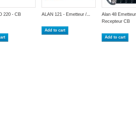
 220 - CB
ALAN 121 - Emetteur /...
Alan 48 Emetteur
Recepteur CB
Add to cart
art
Add to cart