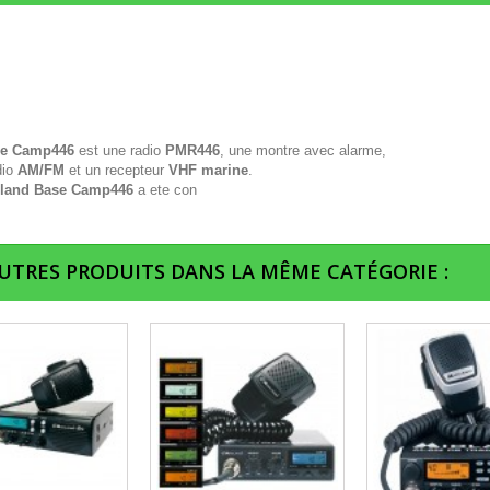
e Camp446
est une radio
PMR446
, une montre avec alarme,
dio
AM/FM
et un recepteur
VHF marine
.
land Base Camp446
a ete con
AUTRES PRODUITS DANS LA MÊME CATÉGORIE :