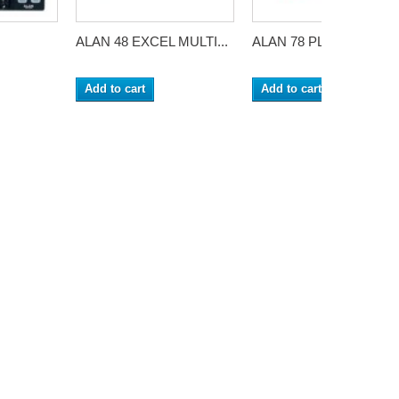
ALAN 48 EXCEL MULTI...
ALAN 78 PLUS MULTI...
Add to cart
Add to cart