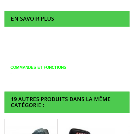
EN SAVOIR PLUS
COMMANDES ET FONCTIONS
-
19 AUTRES PRODUITS DANS LA MÊME
CATÉGORIE :