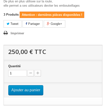
De plus en plus utilisee sur la route,
elle permet a ses utilisateurs deviter les embouteillages
3
Produits
Attention : dernières pièces disponibles !
Tweet
Partager
Google+
Imprimer
250,00 €
TTC
Quantité
Ajouter au panier