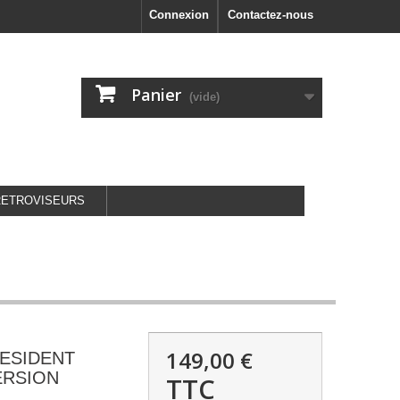
Connexion
Contactez-nous
Panier
(vide)
RETROVISEURS
149,00 €
ESIDENT
ERSION
TTC