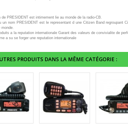
 de PRESIDENT est intimement lie au monde de la radio-CB.
u un nom PRESIDENT est le representant d une Citizen Band regroupant Cib
e monde.
duits a la reputation internationale Garant des valeurs de convivialite de per
e a su se forger une reputation internationale
AUTRES PRODUITS DANS LA MÊME CATÉGORIE :