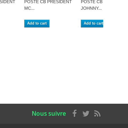
SIDENT
POSTE CB PRESIDENT
POSTE CB PRESIDEN
MC...
JOHNNY...
Add to cart
Add to cart
Nous suivre