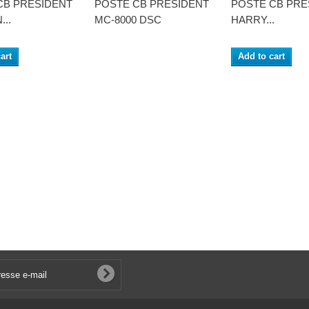
CB PRESIDENT
POSTE CB PRESIDENT
POSTE CB PRE
..
MC-8000 DSC
HARRY...
art
Add to cart