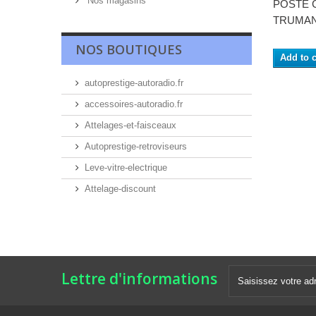
Nos magasins
POSTE 
TRUMAN.
NOS BOUTIQUES
Add to c
autoprestige-autoradio.fr
accessoires-autoradio.fr
Attelages-et-faisceaux
Autoprestige-retroviseurs
Leve-vitre-electrique
Attelage-discount
Lettre d'informations