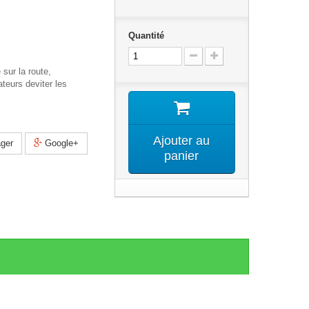
Quantité
 sur la route,
ateurs deviter les
Ajouter au
ger
Google+
panier