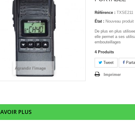
Référence :
TXSE211
État :
Nouveau produit
De plus en plus utilisee
elle permet a ses utilis
embouteillages
4
Produits
Tweet
Parta
Agrandir l'image
Imprimer
SAVOIR PLUS