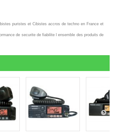
istes puristes et Cibistes accros de techno en France et
formance de securite de fiabilite l ensemble des produits de