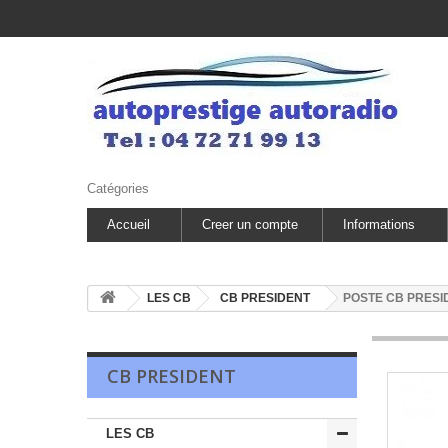
Catégories
Accueil
Creer un compte
Informations
LES CB
CB PRESIDENT
POSTE CB PRESI
CB PRESIDENT
LES CB