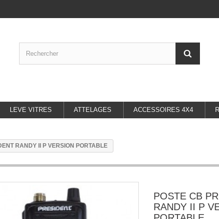
LEVE VITRES
ATTELAGES
ACCESSOIRES 4X4
DENT RANDY II P VERSION PORTABLE
POSTE CB PR
RANDY II P V
PORTABLE