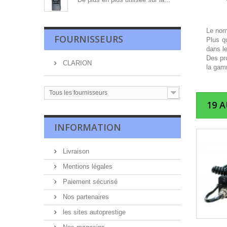
Le nom
FOURNISSEURS
Plus q
dans l
Des pro
CLARION
la gamm
Tous les fournisseurs
19 
INFORMATION
Livraison
Mentions légales
Paiement sécurisé
Nos partenaires
les sites autoprestige