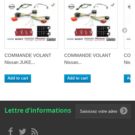
COMMANDE VOLANT
COMMANDE VOLANT
COM
Nissan JUKE...
Nissan...
Nissa
Add to cart
Add to cart
Add 
Lettre d'informations