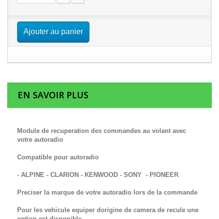
Ajouter au panier
EN SAVOIR PLUS
Module de recuperation des commandes au volant avec
votre autoradio
Compatible pour autoradio
- ALPINE - CLARION - KENWOOD - SONY - PIONEER
Preciser la marque de votre autoradio lors de la commande
Pour les vehicule equiper dorigine de camera de recule une
option est disponible