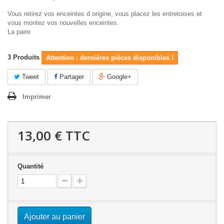
Vous retirez vos enceintes d origine, vous placez les entretoises et
vous montez vos nouvelles enceintes.
La paire
3
Produits
Attention : dernières pièces disponibles !
Tweet
Partager
Google+
Imprimer
13,00 €
TTC
Quantité
Ajouter au panier