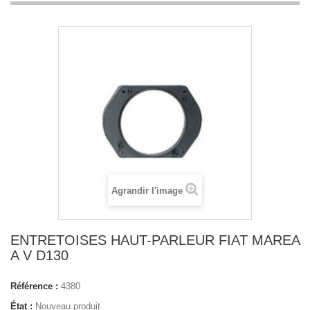
Agrandir l'image
ENTRETOISES HAUT-PARLEUR FIAT MAREA
A V D130
Référence :
4380
État :
Nouveau produit