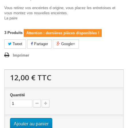
Vous retirez vos enceintes d origine, vous placez les entretoises et
vous montez vos nouvelles enceintes.
La paire
3
Produits
Attention : dernières pièces disponibles !
Tweet
Partager
Google+
Imprimer
12,00 €
TTC
Quantité
Ajouter au panier