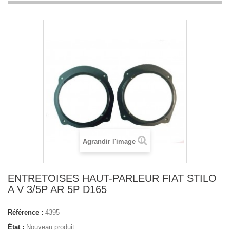
Agrandir l'image
ENTRETOISES HAUT-PARLEUR FIAT STILO
A V 3/5P AR 5P D165
Référence :
4395
État :
Nouveau produit