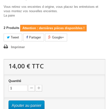
Vous retirez vos enceintes d origine, vous placez les entretoises et
vous montez vos nouvelles enceintes.
La paire
2
Produits
Attention : dernières pièces disponibles !
Tweet
Partager
Google+
Imprimer
14,00 €
TTC
Quantité
Ajouter au panier