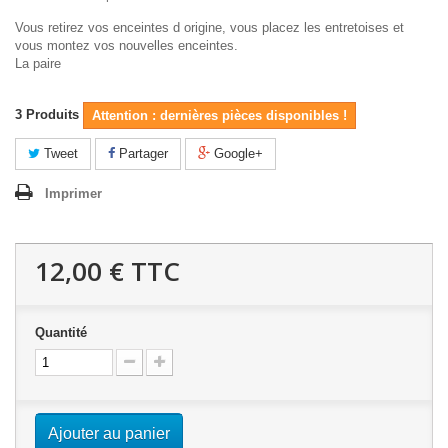
Vous retirez vos enceintes d origine, vous placez les entretoises et
vous montez vos nouvelles enceintes.
La paire
3
Produits
Attention : dernières pièces disponibles !
Tweet
Partager
Google+
Imprimer
12,00 €
TTC
Quantité
Ajouter au panier