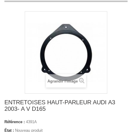
Agrandir l'image
ENTRETOISES HAUT-PARLEUR AUDI A3
2003- A V D165
Référence :
4391A
État :
Nouveau produit