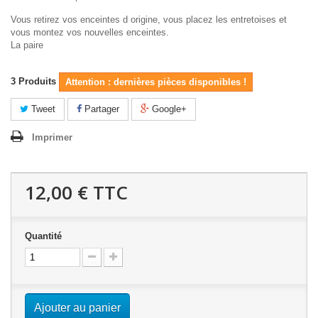
Vous retirez vos enceintes d origine, vous placez les entretoises et
vous montez vos nouvelles enceintes.
La paire
3
Produits
Attention : dernières pièces disponibles !
Tweet
Partager
Google+
Imprimer
12,00 €
TTC
Quantité
Ajouter au panier