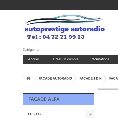
Catégories
Accueil
Creer un compte
Informations
FACADE AUTORADIO
FACADE 1 DIN
FACA
FACADE ALFA
LES CB