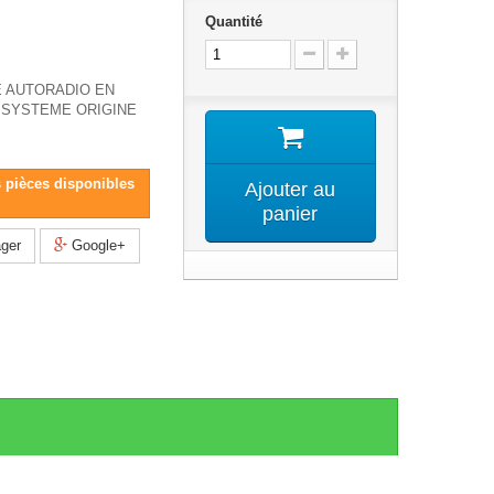
Quantité
 AUTORADIO EN
SYSTEME ORIGINE
s pièces disponibles
Ajouter au
panier
ger
Google+