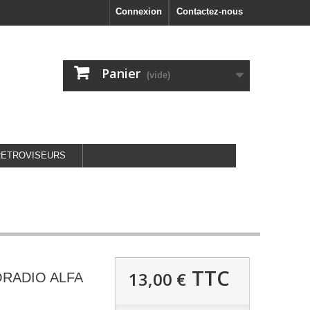
Connexion
Contactez-nous
Panier
(vide)
RETROVISEURS
TTC
13,00 €
RADIO ALFA