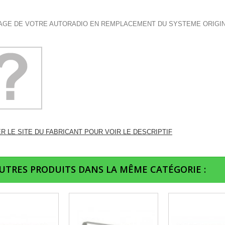
GE DE VOTRE AUTORADIO EN REMPLACEMENT DU SYSTEME ORIGI
ER LE SITE DU FABRICANT POUR VOIR LE DESCRIPTIF
AUTRES PRODUITS DANS LA MÊME CATÉGORIE :