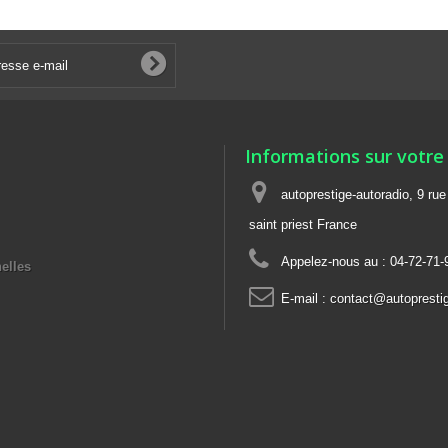
Informations sur votre
autoprestige-autoradio, 9 ru
saint priest France
Appelez-nous au :
04-72-71-
elles
E-mail :
contact@autoprestig