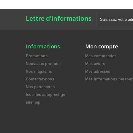
Lettre d'informations
Informations
Mon compte
Promotions
Mes commandes
Nouveaux produits
Mes avoirs
Nos magasins
Mes adresses
Contactez-nous
Mes informations personn
Nos partenaires
les sites autoprestige
sitemap