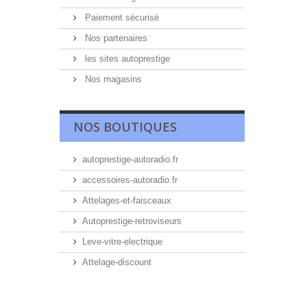
Paiement sécurisé
Nos partenaires
les sites autoprestige
Nos magasins
NOS BOUTIQUES
autoprestige-autoradio.fr
accessoires-autoradio.fr
Attelages-et-faisceaux
Autoprestige-retroviseurs
Leve-vitre-electrique
Attelage-discount