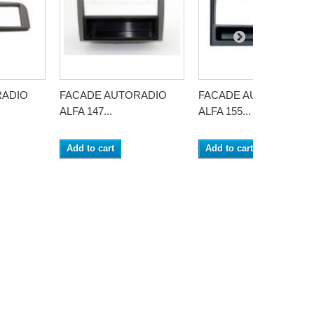
RADIO
FACADE AUTORADIO
FACADE AUTORADIO
ALFA 147...
ALFA 155...
Add to cart
Add to cart