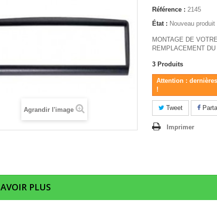
Référence :
2145
État :
Nouveau produit
MONTAGE DE VOTRE
REMPLACEMENT DU 
3
Produits
Attention : dernière
!
Tweet
Parta
Agrandir l'image
Imprimer
SAVOIR PLUS