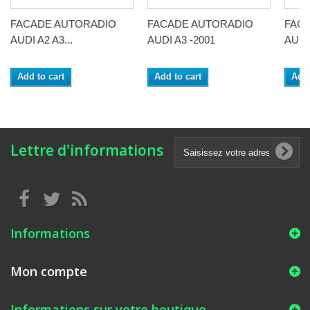
FACADE AUTORADIO
FACADE AUTORADIO
FAC
AUDI A2 A3...
AUDI A3 -2001
AUDI 
Add to cart
Add to cart
Add 
Lettre d'informations
Informations
Mon compte
Informations sur votre boutique