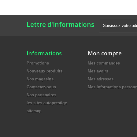
Lettre d'informations
Informations
Mon compte
Promotions
Mes commandes
Nouveaux produits
Mes avoirs
Nos magasins
Mes adresses
Contactez-nous
Mes informations personn
Nos partenaires
les sites autoprestige
sitemap