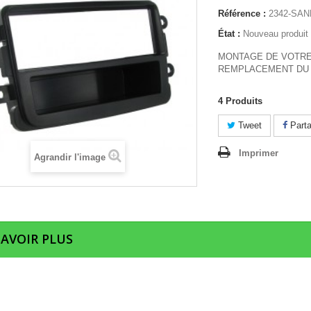
Référence :
2342-SA
État :
Nouveau produit
MONTAGE DE VOTRE
REMPLACEMENT DU 
4
Produits
Tweet
Parta
Imprimer
Agrandir l'image
SAVOIR PLUS