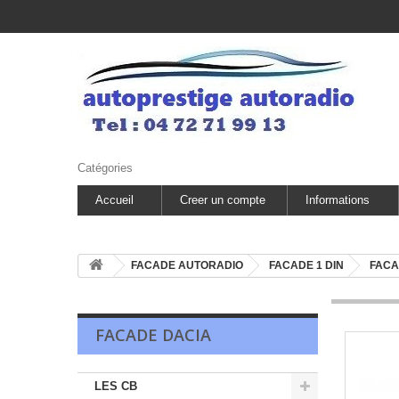
Catégories
Accueil
Creer un compte
Informations
FACADE AUTORADIO
FACADE 1 DIN
FACA
FACADE DACIA
LES CB