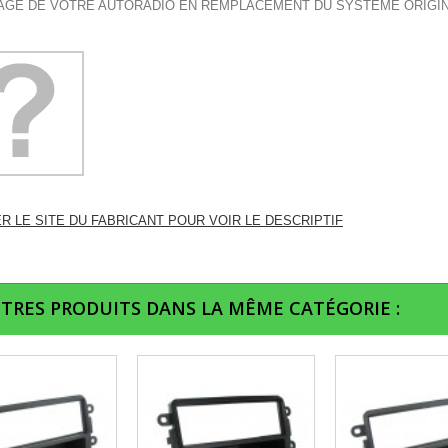
GE DE VOTRE AUTORADIO EN REMPLACEMENT DU SYSTEME ORIGI
ER LE SITE DU FABRICANT POUR VOIR LE DESCRIPTIF
UTRES PRODUITS DANS LA MÊME CATÉGORIE :