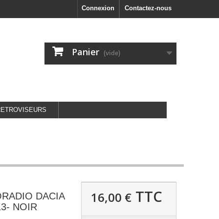
Connexion
Contactez-nous
Panier
(vide)
RETROVISEURS
TTC
16,00 €
RADIO DACIA
3- NOIR