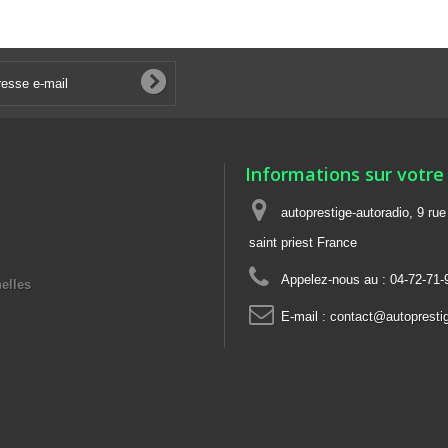
Informations sur votre
autoprestige-autoradio, 9 ru
saint priest France
Appelez-nous au :
04-72-71-
elles
E-mail :
contact@autoprestig