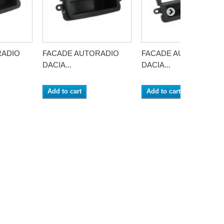
RADIO
FACADE AUTORADIO
FACADE AUTORADIO
DACIA...
DACIA...
Add to cart
Add to cart