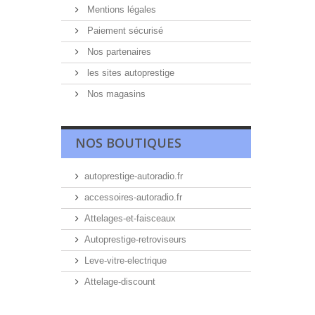
Mentions légales
Paiement sécurisé
Nos partenaires
les sites autoprestige
Nos magasins
NOS BOUTIQUES
autoprestige-autoradio.fr
accessoires-autoradio.fr
Attelages-et-faisceaux
Autoprestige-retroviseurs
Leve-vitre-electrique
Attelage-discount