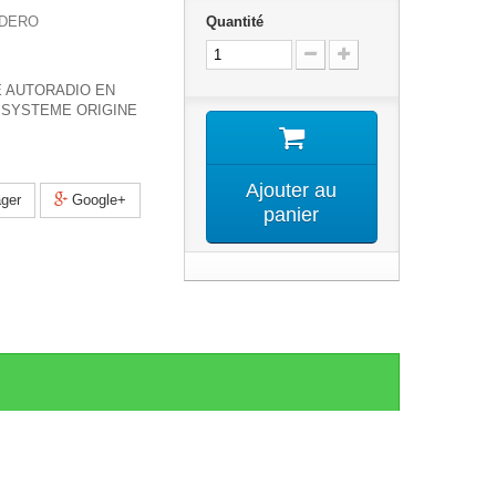
NDERO
Quantité
 AUTORADIO EN
SYSTEME ORIGINE
Ajouter au
ger
Google+
panier