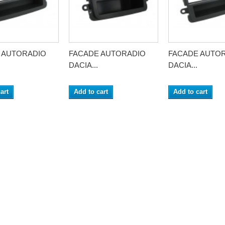
 AUTORADIO
FACADE AUTORADIO
FACADE AUTO
DACIA...
DACIA...
art
Add to cart
Add to cart