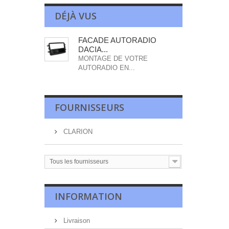
DÉJÀ VUS
FACADE AUTORADIO
DACIA...
MONTAGE DE VOTRE
AUTORADIO EN...
FOURNISSEURS
CLARION
Tous les fournisseurs
INFORMATION
Livraison