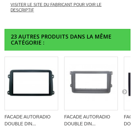
VISITER LE SITE DU FABRICANT POUR VOIR LE
DESCRIPTIF
23 AUTRES PRODUITS DANS LA MÊME
CATÉGORIE :
FACADE AUTORADIO
FACADE AUTORADIO
FAC
DOUBLE DIN...
DOUBLE DIN...
DOUB