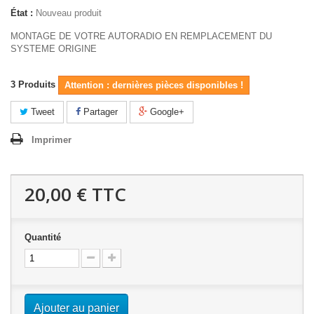
État :
Nouveau produit
MONTAGE DE VOTRE AUTORADIO EN REMPLACEMENT DU
SYSTEME ORIGINE
3
Produits
Attention : dernières pièces disponibles !
Tweet
Partager
Google+
Imprimer
20,00 €
TTC
Quantité
Ajouter au panier