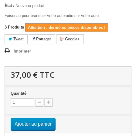
État :
Nouveau produit
Faisceau pour brancher votre autoradio sur votre auto
3
Produits
Attention : dernières pièces disponibles !
Tweet
Partager
Google+
Imprimer
37,00 €
TTC
Quantité
Ajouter au panier