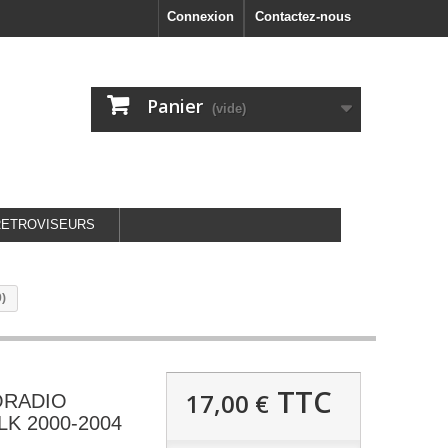
Connexion
Contactez-nous
Panier
(vide)
RETROVISEURS
)
TTC
17,00 €
ORADIO
K 2000-2004