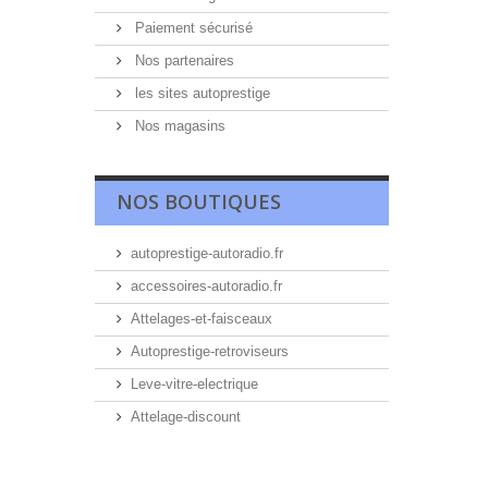
Paiement sécurisé
Nos partenaires
les sites autoprestige
Nos magasins
NOS BOUTIQUES
autoprestige-autoradio.fr
accessoires-autoradio.fr
Attelages-et-faisceaux
Autoprestige-retroviseurs
Leve-vitre-electrique
Attelage-discount