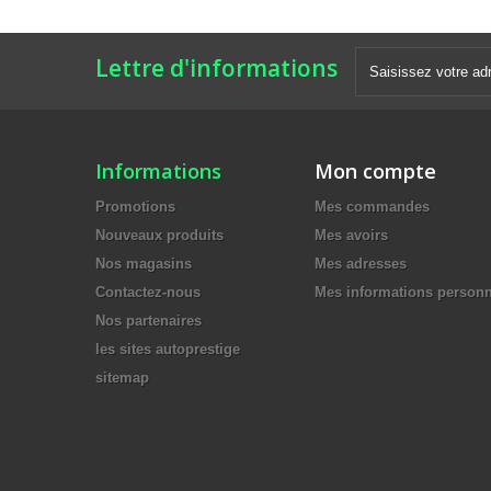
Lettre d'informations
Informations
Mon compte
Promotions
Mes commandes
Nouveaux produits
Mes avoirs
Nos magasins
Mes adresses
Contactez-nous
Mes informations personn
Nos partenaires
les sites autoprestige
sitemap