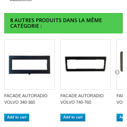
8 AUTRES PRODUITS DANS LA MÊME
CATÉGORIE :
FACADE AUTORADIO
FACADE AUTORADIO
FAC
VOLVO 340-360
VOLVO 740-760
VOLV
Add to cart
Add to cart
Add 