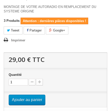
MONTAGE DE VOTRE AUTORADIO EN REMPLACEMENT DU
SYSTEME ORIGINE
3
Produits
Attention : dernières pièces disponibles !
Tweet
Partager
Google+
Imprimer
29,00 €
TTC
Quantité
Ajouter au panier