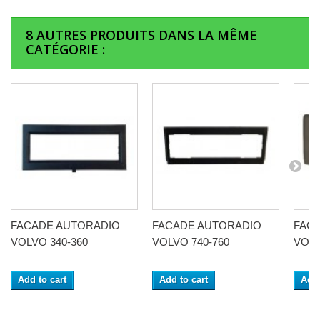
8 AUTRES PRODUITS DANS LA MÊME
CATÉGORIE :
FACADE AUTORADIO
FACADE AUTORADIO
FAC
VOLVO 340-360
VOLVO 740-760
VOLV
Add to cart
Add to cart
Add 