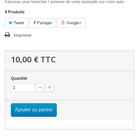
Faisceau pour brancher l antenne de votre autoradio sur votre auto
4
Produits
Tweet
Partager
Google+
Imprimer
10,00 €
TTC
Quantité
Ajouter au panier