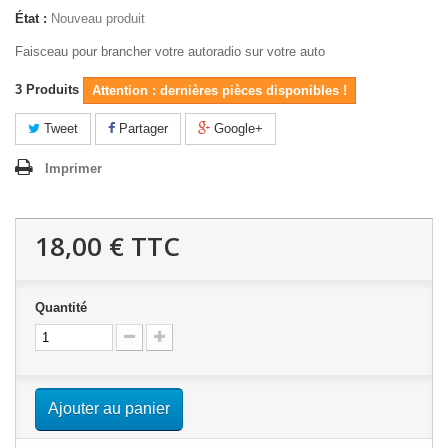
État :
Nouveau produit
Faisceau pour brancher votre autoradio sur votre auto
3
Produits
Attention : dernières pièces disponibles !
Tweet
Partager
Google+
Imprimer
18,00 €
TTC
Quantité
Ajouter au panier