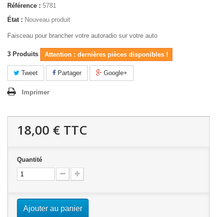
Référence :
5781
État :
Nouveau produit
Faisceau pour brancher votre autoradio sur votre auto
3
Produits
Attention : dernières pièces disponibles !
Tweet
Partager
Google+
Imprimer
18,00 €
TTC
Quantité
Ajouter au panier