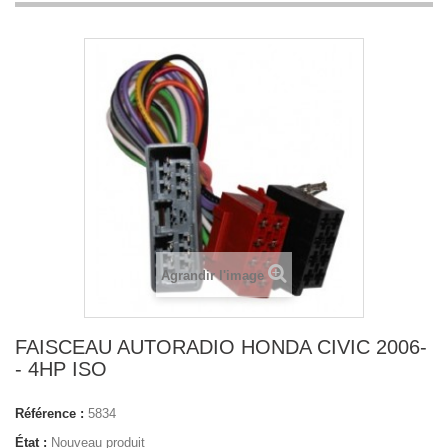
Agrandir l'image
FAISCEAU AUTORADIO HONDA CIVIC 2006-
- 4HP ISO
Référence :
5834
État :
Nouveau produit