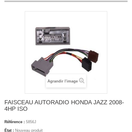
Agrandir l'image
FAISCEAU AUTORADIO HONDA JAZZ 2008-
4HP ISO
Référence :
5856J
État :
Nouveau produit