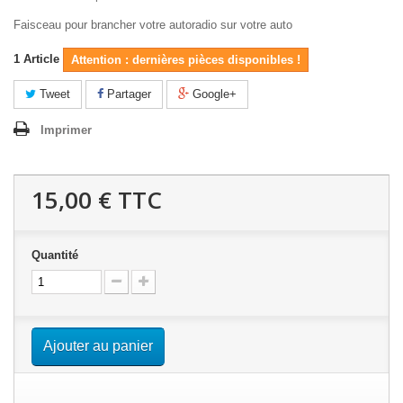
Faisceau pour brancher votre autoradio sur votre auto
1
Article
Attention : dernières pièces disponibles !
Tweet
Partager
Google+
Imprimer
15,00 €
TTC
Quantité
Ajouter au panier