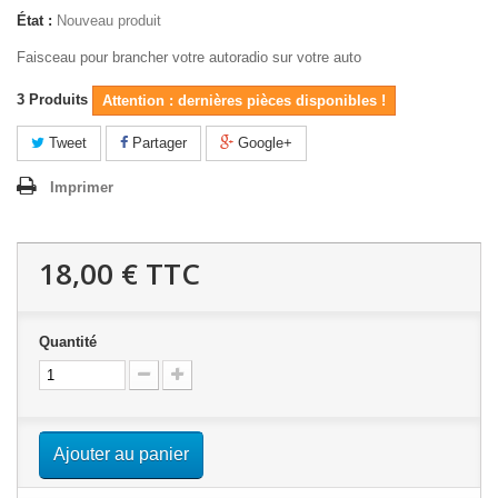
État :
Nouveau produit
Faisceau pour brancher votre autoradio sur votre auto
3
Produits
Attention : dernières pièces disponibles !
Tweet
Partager
Google+
Imprimer
18,00 €
TTC
Quantité
Ajouter au panier