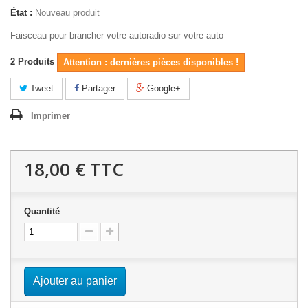
État :
Nouveau produit
Faisceau pour brancher votre autoradio sur votre auto
2
Produits
Attention : dernières pièces disponibles !
Tweet
Partager
Google+
Imprimer
18,00 €
TTC
Quantité
Ajouter au panier