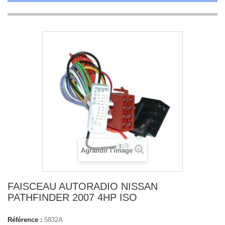
Agrandir l'image
FAISCEAU AUTORADIO NISSAN
PATHFINDER 2007 4HP ISO
Référence :
5832A