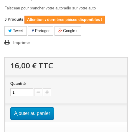
Faisceau pour brancher votre autoradio sur votre auto
3
Produits
Attention : dernières pièces disponibles !
Tweet
Partager
Google+
Imprimer
16,00 €
TTC
Quantité
Ajouter au panier