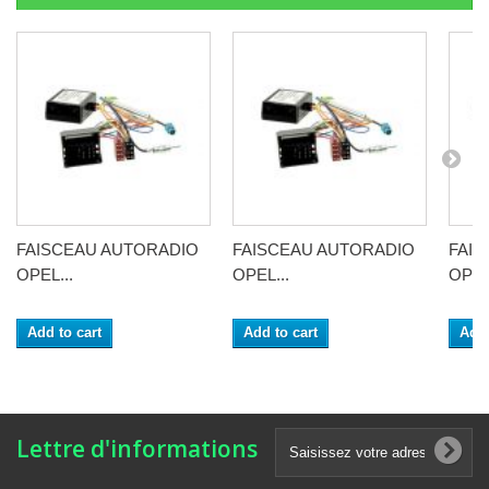
FAISCEAU AUTORADIO
FAISCEAU AUTORADIO
FAI
OPEL...
OPEL...
OPEL
Add to cart
Add to cart
Add 
Lettre d'informations