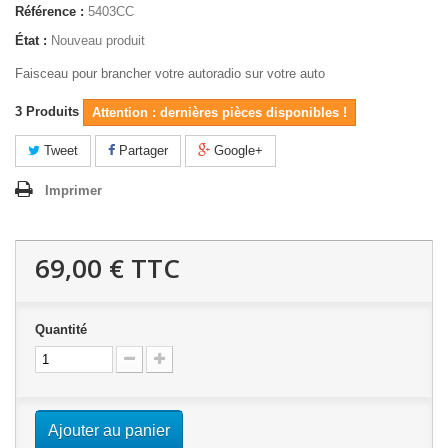
Référence :
5403CC
État :
Nouveau produit
Faisceau pour brancher votre autoradio sur votre auto
3
Produits
Attention : dernières pièces disponibles !
Tweet
Partager
Google+
Imprimer
69,00 €
TTC
Quantité
Ajouter au panier