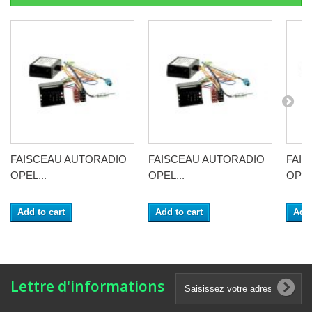
FAISCEAU AUTORADIO
FAISCEAU AUTORADIO
FAI
OPEL...
OPEL...
OPEL
Add to cart
Add to cart
Add 
Lettre d'informations