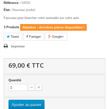
Référence :
5403V
État :
Nouveau produit
Faisceau pour brancher votre autoradio sur votre auto
3
Produits
Attention : dernières pièces disponibles !
Tweet
Partager
Google+
Imprimer
69,00 €
TTC
Quantité
Ajouter au panier