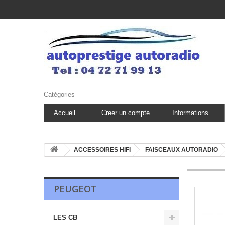
Catégories
Accueil
Creer un compte
Informations
ACCESSOIRES HIFI
FAISCEAUX AUTORADIO
PEUGEOT
LES CB