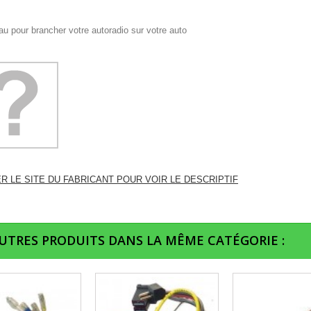
u pour brancher votre autoradio sur votre auto
ER LE SITE DU FABRICANT POUR VOIR LE DESCRIPTIF
AUTRES PRODUITS DANS LA MÊME CATÉGORIE :