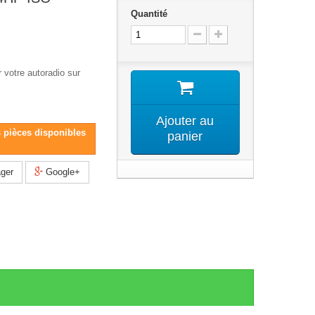
Quantité
 votre autoradio sur
Ajouter au
s pièces disponibles
panier
ger
Google+