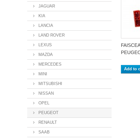
JAGUAR
KIA
LANCIA
LAND ROVER
LEXUS
FAISCE
PEUGEOT
MAZDA
MERCEDES
Add to c
MINI
MITSUBISHI
NISSAN
OPEL
PEUGEOT
RENAULT
SAAB