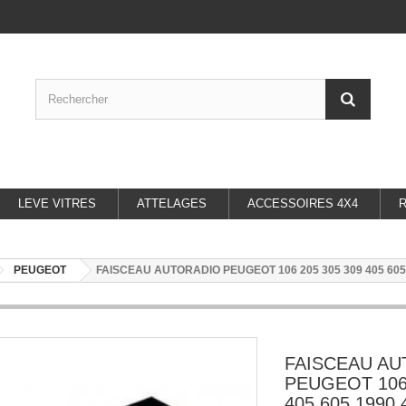
LEVE VITRES
ATTELAGES
ACCESSOIRES 4X4
PEUGEOT
FAISCEAU AUTORADIO PEUGEOT 106 205 305 309 405 605
FAISCEAU A
PEUGEOT 106 
405 605 1990