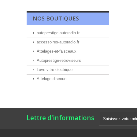
NOS BOUTIQUES
autoprestige-autoradio.fr
accessoires-autoradio.fr
Attelages-et-faisceaux
Autoprestige-retroviseurs
Leve-vitre-electrique
Attelage-discount
Lettre d'informations