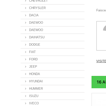
CHEVROLET
CHRYSLER
Faiscea
DACIA
DAEWOO
DAEWOO
DAIHATSU
DODGE
FIAT
FORD
VISIT
JEEP
HONDA
16 
HYUNDAI
HUMMER
ISUZU
IVECO