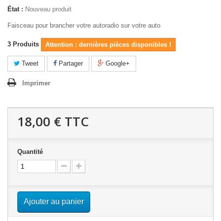
État :
Nouveau produit
Faisceau pour brancher votre autoradio sur votre auto
3
Produits
Attention : dernières pièces disponibles !
Tweet
Partager
Google+
Imprimer
18,00 €
TTC
Quantité
Ajouter au panier