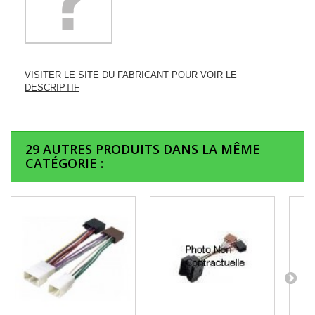
VISITER LE SITE DU FABRICANT POUR VOIR LE
DESCRIPTIF
29 AUTRES PRODUITS DANS LA MÊME
CATÉGORIE :