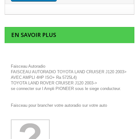
EN SAVOIR PLUS
Faisceau Autoradio
FAISCEAU AUTORADIO TOYOTA LAND CRUISER J120 2003>
AVEC AMPLI 4HP ISO+ Ra 5725L4)
TOYOTA LAND ROVER CRUISER J120 2003->
se connecter sur l Ampli PIONEER sous le siege conducteur.
Faisceau pour brancher votre autoradio sur votre auto