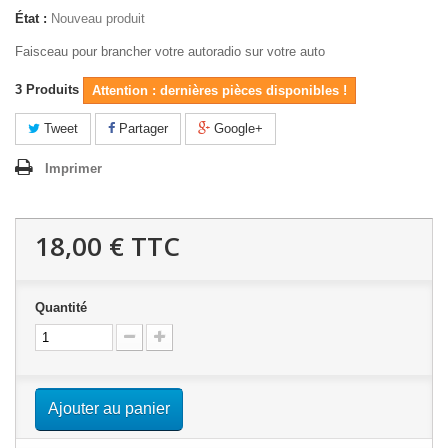
État :
Nouveau produit
Faisceau pour brancher votre autoradio sur votre auto
3
Produits
Attention : dernières pièces disponibles !
Tweet
Partager
Google+
Imprimer
18,00 €
TTC
Quantité
Ajouter au panier